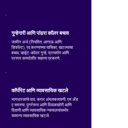
गुन्हेगारी आणि पांढरा कॉलर बचाव
जामीन अर्ज (नियमित, आगाऊ आणि
डिफॉल्ट), रद्द करण्याच्या याचिका, खटल्याचा
बचाव, व्हाईट-कॉलर गुन्हे, प्रत्यार्पण आणि
परस्पर कायदेशीर सहाय्य प्रकरणे.
कॉर्पोरेट आणि व्यावसायिक खटले
भागधारकांचे वाद, करार अंमलबजावणी, एम अँड
ए समस्या, पुनर्रचना आणि दिवाळखोरी आणि
दिवाणी आणि व्यावसायिक न्यायालयांसमोर
सामान्य व्यावसायिक खटले.