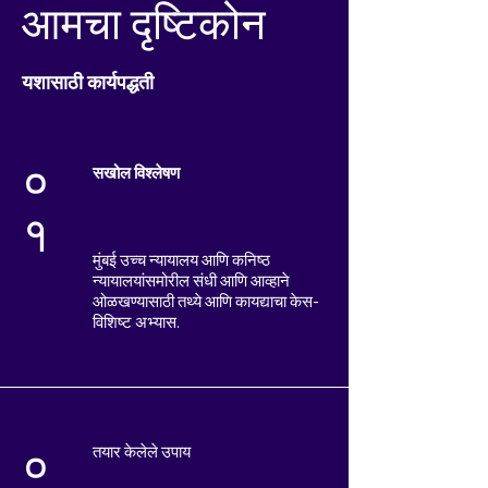
आमचा दृष्टिकोन
यशासाठी कार्यपद्धती
०
सखोल विश्लेषण
१
मुंबई उच्च न्यायालय आणि कनिष्ठ
न्यायालयांसमोरील संधी आणि आव्हाने
ओळखण्यासाठी तथ्ये आणि कायद्याचा केस-
विशिष्ट अभ्यास.
तयार केलेले उपाय
०