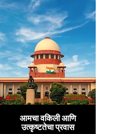
आमचा वकिली आणि
उत्कृष्टतेचा प्रवास