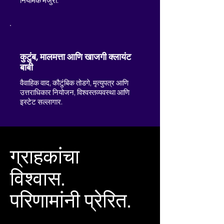
नियामक मंजुरी.
कुटुंब, मालमत्ता आणि खाजगी क्लायंट
बाबी
वैवाहिक वाद, कौटुंबिक तोडगे, मृत्युपत्र आणि
उत्तराधिकार नियोजन, विश्वस्तव्यवस्था आणि
इस्टेट सल्लागार.
ग्राहकांचा
विश्वास.
परिणामांनी प्रेरित.