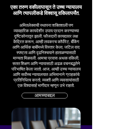
एका तरुण वकीलापासून ते उच्च न्यायालय
आणि त्यापलीकडे विश्वासू वकिलापर्यंत.
अमितलेक्सची स्थापना शक्तिशाली पण
व्यावहारिक कायदेशीर उपाय प्रदान करण्याच्या
दृष्टिकोनातून झाली. फौजदारी कायद्यावर लक्ष
केंद्रित करून, आम्ही लवकरच कॉर्पोरेट, बँकिंग
आणि आर्थिक बाबींमध्ये विस्तार केला, जटिल वाद
स्पष्टता आणि दृढनिश्चयाने हाताळण्यासाठी
मान्यता मिळवली. आमचा प्रवास अथक वकिली,
सतत शिक्षण आणि न्यायासाठी अढळ वचनबद्धतेने
परिभाषित केला जातो. आज, आम्ही उच्च न्यायालय
आणि सर्वोच्च न्यायालयात अभिमानाने ग्राहकांचे
प्रतिनिधित्व करतो, व्यक्ती आणि व्यवसायांसाठी
एक विश्वासार्ह भागीदार म्हणून उभे राहतो.
आमच्याबद्दल