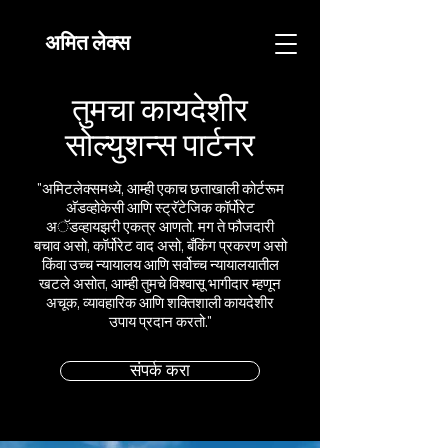
अमित लेक्स
तुमचा कायदेशीर
सोल्युशन्स पार्टनर
"अमिटलेक्समध्ये, आम्ही एकाच छताखाली कोर्टरूम
अ‍ॅडव्होकेसी आणि स्ट्रॅटेजिक कॉर्पोरेट
अॅडव्हायझरी एकत्र आणतो. मग ते फौजदारी
बचाव असो, कॉर्पोरेट वाद असो, बँकिंग प्रकरण असो
किंवा उच्च न्यायालय आणि सर्वोच्च न्यायालयातील
खटले असोत, आम्ही तुमचे विश्वासू भागीदार म्हणून
अचूक, व्यावहारिक आणि शक्तिशाली कायदेशीर
उपाय प्रदान करतो."
संपर्क करा