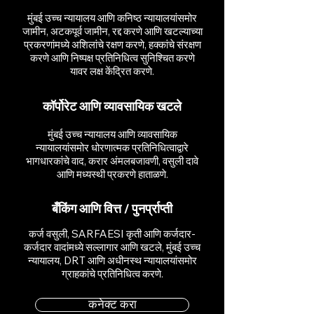
मुंबई उच्च न्यायालय आणि कनिष्ठ न्यायालयांसमोर
जामीन, अटकपूर्व जामीन, रद्द करणे आणि खटल्याच्या
प्रकरणांमध्ये अशिलांचे रक्षण करणे, हक्कांचे संरक्षण
करणे आणि निष्पक्ष प्रतिनिधित्व सुनिश्चित करणे
यावर लक्ष केंद्रित करणे.
कॉर्पोरेट आणि व्यावसायिक खटले
मुंबई उच्च न्यायालय आणि व्यावसायिक
न्यायालयांसमोर धोरणात्मक प्रतिनिधित्वाद्वारे
भागधारकांचे वाद, करार अंमलबजावणी, वसुली दावे
आणि मध्यस्थी प्रकरणे हाताळणे.
बँकिंग आणि वित्त / पुनर्प्राप्ती
कर्ज वसुली, SARFAESI कृती आणि कर्जदार-
कर्जदार वादांमध्ये सल्लागार आणि खटले, मुंबई उच्च
न्यायालय, DRT आणि अधीनस्थ न्यायालयांसमोर
ग्राहकांचे प्रतिनिधित्व करणे.
कनेक्ट करा